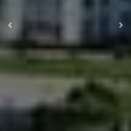
Previous
Next