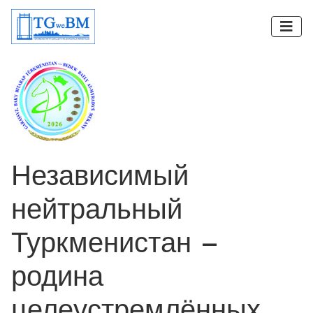
Независимый
нейтральный
Туркменистан –
родина
целеустремлённых