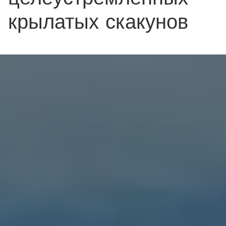
крылатых скакунов