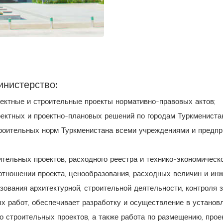
инистерство:
оектные и строительные проекты нормативно-правовых актов;
ектных и проектно-плановых решений по городам Туркмениста
роительных норм Туркменистана всеми учреждениями и предпр
тельных проектов, расходного реестра и технико-экономическо
отношении проекта, ценообразования, расходных величин и ин
вания архитектурной, строительной деятельности, контроля за
ых работ, обеспечивает разработку и осуществление в установ
 строительных проектов, а также работа по размещению, проек