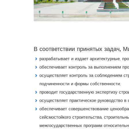
В соответствии принятых задач, М
разрабатывает и издает архитектурные, пр
обеспечивает контроль за выполнением про
осуществляет контроль за соблюдением ст
подчиненности и формы собственности;
проводит государственную экспертизу строи
осуществляет практическое руководство в 
обеспечивает совершенствование ценообразо
сейсмостойкого строительства, строительн
межгосударственных программ относительно