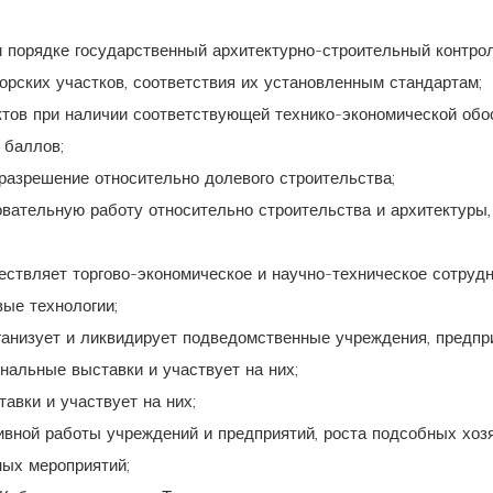
м порядке государственный архитектурно-строительный контро
орских участков, соответствия их установленным стандартам;
тов при наличии соответствующей технико-экономической обос
 баллов;
разрешение относительно долевого строительства;
овательную работу относительно строительства и архитектуры,
ествляет торгово-экономическое и научно-техническое сотру
вые технологии;
ганизует и ликвидирует подведомственные учреждения, предпри
ональные выставки и участвует на них;
авки и участвует на них;
вной работы учреждений и предприятий, роста подсобных хоз
ных мероприятий;