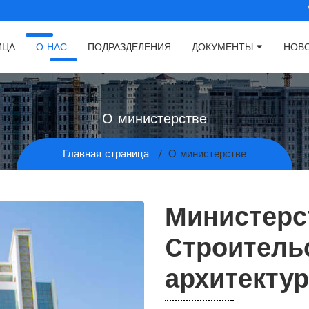
ИЦА
О НАС
ПОДРАЗДЕЛЕНИЯ
ДОКУМЕНТЫ
НОВ
О министерстве
Главная страница
О министерстве
Министерс
Cтроитель
архитекту