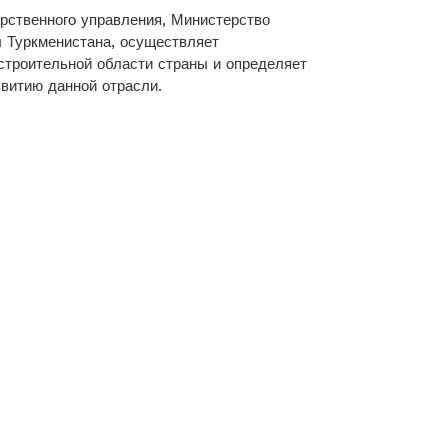
рственного управления, Министерство
ы Туркменистана, осуществляет
строительной области страны и определяет
витию данной отрасли.