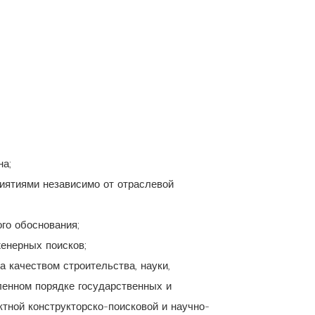
на;
иятиями независимо от отраслевой
го обоснования;
женерных поисков;
 качеством строительства, науки,
ленном порядке государственных и
тной конструкторско-поисковой и научно-