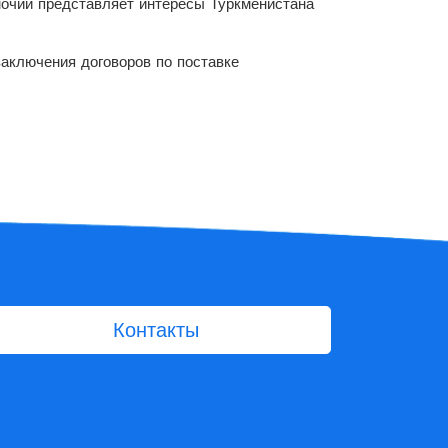
мочий представляет интересы Туркменистана
заключения договоров по поставке
Контакты