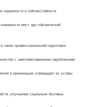
ль надежности и сейсмостойкости
нованности мест, где сейсмический
 а также профессиональной подготовки
дничество с заинтересованными зарубежными
ятия и организации, утверждает их уставы
яйств, улучшения социально-бытовых