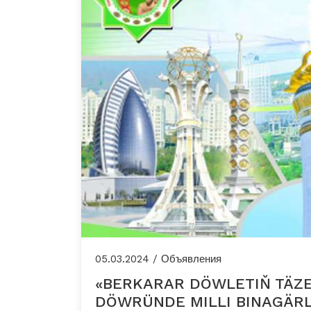
05.03.2024 / Объявления
«BERKARAR DÖWLETIŇ TÄZ
DÖWRÜNDE MILLI BINAGÄRLI