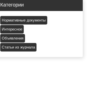
Категории
Нормативные документы
Интересное
Объявления
Статьи из журнала