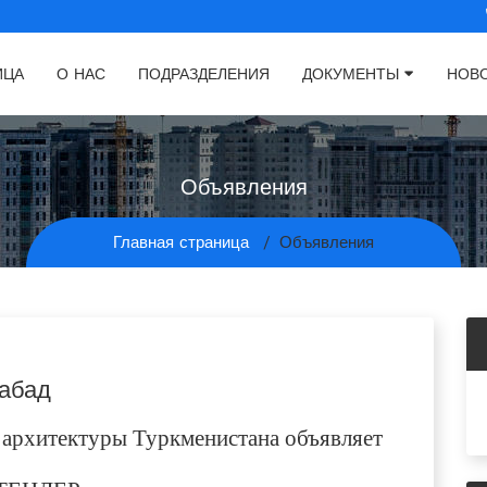
ИЦА
О НАС
ПОДРАЗДЕЛЕНИЯ
ДОКУМЕНТЫ
НОВ
Объявления
Главная страница
Объявления
хабад
 архитектуры Туркменистана объявляет