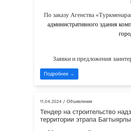
По заказу
Агенства «Tуркменар
административного здания комп
горо
Заявки и предложения заинт
Подробнее →
11.04.2024 / Объявления
Тендер на строительство над
территории этрапа Багтыярл