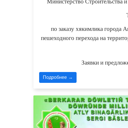
Министерство Строительства и
по заказу хякимлика города 
пешеходного перехода на террит
Заявки и предлож
Подробнее →