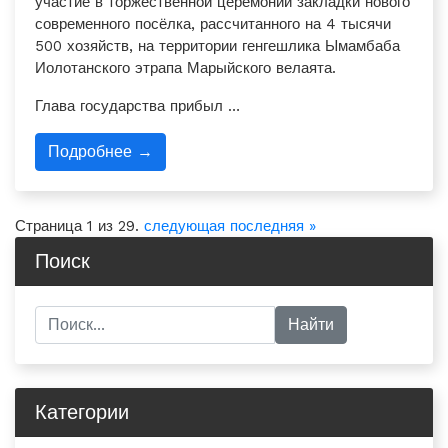
участие в торжественной церемонии закладки нового
современного посёлка, рассчитанного на 4 тысячи
500 хозяйств, на территории генгешлика Ымамбаба
Иолотанского этрапа Марыйского велаята.
Глава государства прибыл …
Подробнее →
Страница 1 из 29.
следующая
последняя »
Поиск
Категории