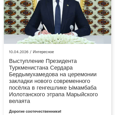
10.04.2026 / Интересное
Выступление Президента
Туркменистана Сердара
Бердымухамедова на церемонии
закладки нового современного
посёлка в генгешлике Ымамбаба
Иолотанского этрапа Марыйского
велаята
Дорогие соотечественники!