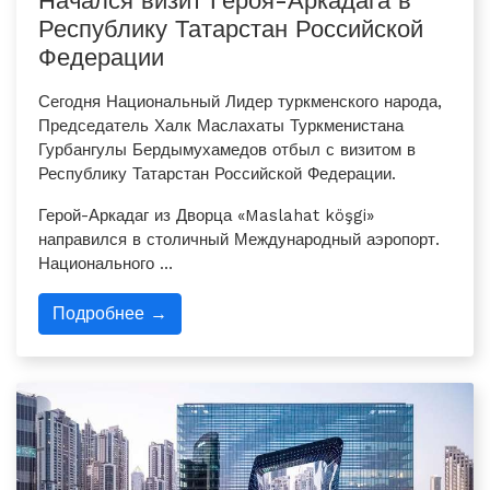
Начался визит Героя-Аркадага в
Республику Татарстан Российской
Федерации
Сегодня Национальный Лидер туркменского народа,
Председатель Халк Маслахаты Туркменистана
Гурбангулы Бердымухамедов отбыл с визитом в
Республику Татарстан Российской Федерации.
Герой-Аркадаг из Дворца «Mas­lahat köşgi»
направился в столичный Международный аэропорт.
Национального …
Подробнее →