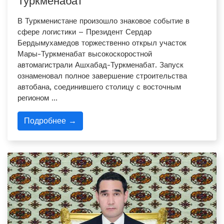
Туркменабат
В Туркменистане произошло знаковое событие в
сфере логистики – Президент Сердар
Бердымухамедов торжественно открыл участок
Мары-Туркменабат высокоскоростной
автомагистрали Ашхабад-Туркменабат. Запуск
ознаменовал полное завершение строительства
автобана, соединившего столицу с восточным
регионом …
Подробнее →