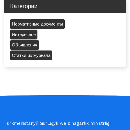
Категории
Нормативные документы
Интересное
Объявления
Статьи из журнала
Türkmenistanyň Gurluşyk we binagärlik ministrligi