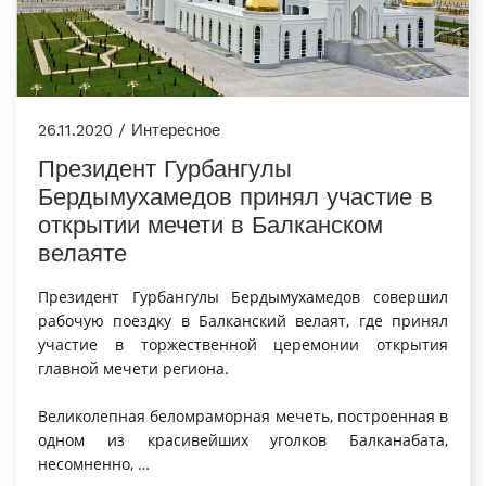
26.11.2020 / Интересное
Президент Гурбангулы
Бердымухамедов принял участие в
открытии мечети в Балканском
велаяте
Президент Гурбангулы Бердымухамедов совершил
рабочую поездку в Балканский велаят, где принял
участие в торжественной церемонии открытия
главной мечети региона.
Великолепная беломраморная мечеть, построенная в
одном из красивейших уголков Балканабата,
несомненно, …