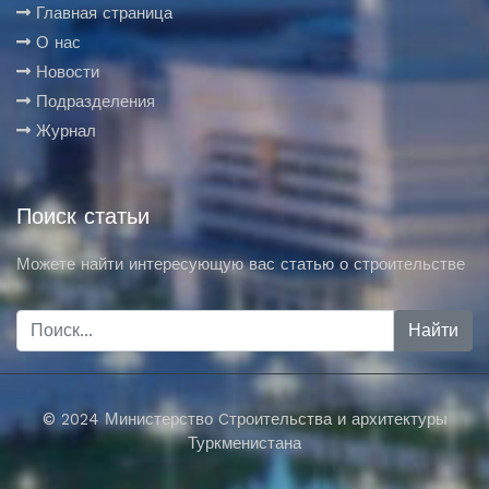
Главная страница
О нас
Новости
Подразделения
Журнал
Поиск статьи
Можете найти интересующую вас статью о строительстве
© 2024 Министерство Cтроительства и архитектуры
Туркменистана