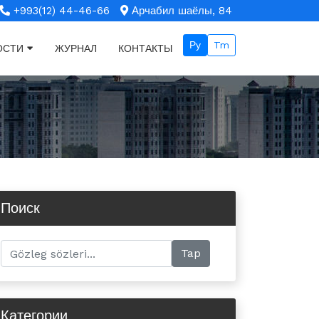
+993(12) 44-46-66
Арчабил шаёлы, 84
Ру
Tm
ОСТИ
ЖУРНАЛ
КОНТАКТЫ
Поиск
Категории