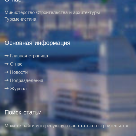
Министерство Cтроительства и архитектуры
Туркменистана
Основная информация
Главная страница
О нас
Новости
Подразделения
Журнал
Поиск статьи
Можете найти интересующую вас статью о строительстве