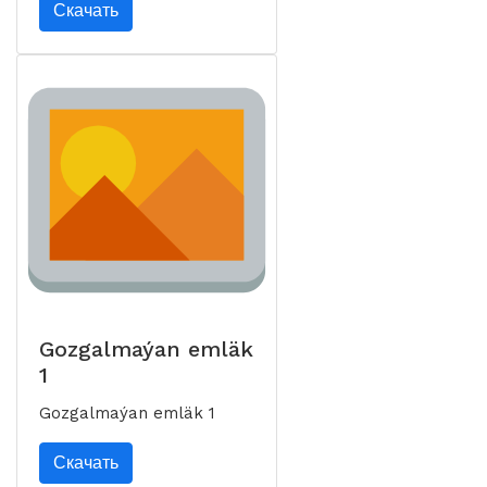
Скачать
Gozgalmaýan emläk
1
Gozgalmaýan emläk 1
Скачать