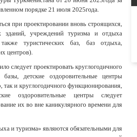
уры Туркменистана от 20 июня 2025года за
овленном порядке 21 июля 2025года.
ся при проектировании вновь строящихся,
х зданий, учреждений туризма и отдыха
 также туристических баз, баз отдыха,
х центров).
ило следует проектировать круглогодичного
е базы, детские оздоровительные центры
, так и круглогодичного функционирования,
кие оздоровительные центры следует
ование их во вне каникулярного времени для
ха и туризма» являются обязательными для