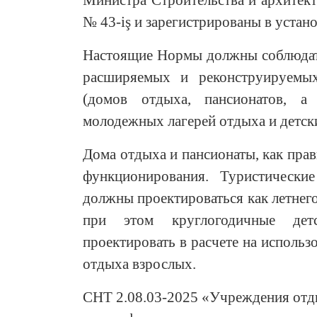
Министра Строительства и архитект
№ 43-iş и зарегистрированы в устан
Настоящие Нормы должны соблюдать
расширяемых и реконструируемы
(домов отдыха, пансионатов, а
молодежных лагерей отдыха и детски
Дома отдыха и пансионаты, как прав
функционирования. Туристически
должны проектироваться как летнего
при этом круглогодичные детс
проектировать в расчете на использ
отдыха взрослых.
СНТ 2.08.03-2025 «Учреждения отды