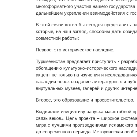
многоформатного участия нашего государства
дальнейшем укреплении взаимо­действия с го
В этой связи хотел бы сегодня представить н
которые, на наш взгляд, способны дать сози
совместной работы:
Первое, это историческое наследие.
Туркменистан предлагает приступить к разра
обогащению культурно-исторического наследи
акцент не только на изучении и исследованиях
наследия через создание литературных и публ
виртуальных музеев, галерей и других интерн
Второе, это образование и просветительство.
Выдвигаем инициативу запуска масштабной пр
связь веков». Цель проекта – широкое систем
мира с лучшими произведениями исламского п
до современного периода. Историческая особ