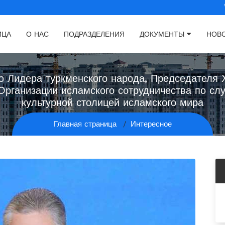
ИЦА
О НАС
ПОДРАЗДЕЛЕНИЯ
ДОКУМЕНТЫ
НОВ
о Лидера туркменского народа, Председателя 
рганизации исламского сотрудничества по слу
культурной столицей исламского мира
Главная страница
Интересное