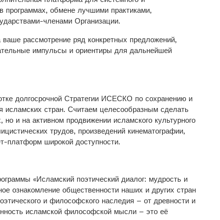
 в программах, обмене лучшими практиками,
сударствами-членами Организации.
а ваше рассмотрение ряд конкретных предложений,
дательные импульсы и ориентиры для дальнейшей
ботке долгосрочной Стратегии ИСЕСКО по сохранению и
я исламских стран. Считаем целесообразным сделать
, но и на активном продвижении исламского культурного
ицистических трудов, произведений кинематографии,
ет-платформ широкой доступности.
ограммы «Исламский поэтический диалог: мудрость и
ное ознакомление общественности наших и других стран
оэтического и философского наследия – от древности и
енность исламской философской мысли – это её