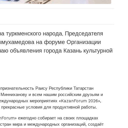
а туркменского народа, Председателя
ымухамедова на форуме Организации
чаю объявления города Казань культурной
 признательность Раису Республики Татарстан
 Минниханову и всем нашим российским друзьям и
международных мероприятиях «KazanForum 2026»,
е прекрасные условия для продуктивной работы.
Forum» ежегодно собирает на своих площадках
стран мира и международных организаций, создаёт