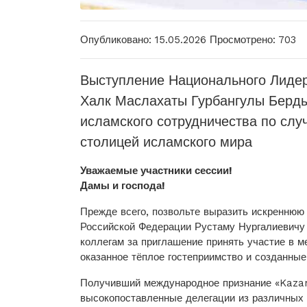
Опубликовано: 15.05.2026
Просмотрено: 703
Выступление Национального Лидер
Халк Маслахаты Гурбангулы Берд
исламского сотрудничества по слу
столицей исламского мира
Уважаемые участники сессии!
Дамы и господа!
Прежде всего, позвольте выразить искреннюю
Российской Федерации Рустаму Нургалиевичу
коллегам за приглашение принять участие в 
оказанное тёплое гостеприимство и созданны
Получивший международное признание «Kazan
высокопоставленные делегации из различных 