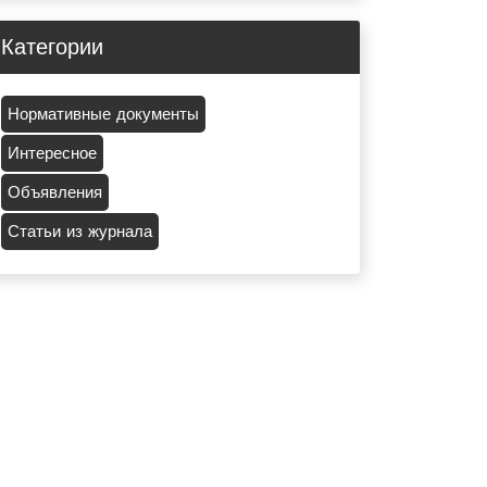
Категории
Нормативные документы
Интересное
Объявления
Статьи из журнала