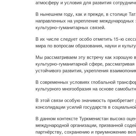
атмосферу и условия для развития сотруднич
В нынешнем году, как и прежде, в столице Та
направленных на укрепление международных э
культурно-гуманитарных связей.
В их числе следует особо отметить 15-ю сесс
мира по вопросам образования, науки и куль
Мы рассматриваем эту встречу как хорошую в
культурно-гуманитарной сфере, рассматривая 
устойчивого развития, укрепления взаимопон
В современных условиях глобальной трансфо
культурного многообразия на основе самобытн
В этой связи особую значимость приобретает 
консолидации усилий государств в социальной
В данном контексте Туркменистан высоко оце
международной организации, призванной соде
партнёрству, сохранению и приумножению вел