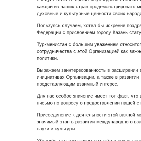
каждой из наших стран продемонстрировать м
духовные и культурные ценности своих народ
Пользуясь случаем, хотел бы искренне поздр
Федерации с присвоением городу Казань стату
Туркменистан с большим уважением относитс
сотрудничества с этой Организацией как важ
политики.
Выражаем заинтересованность в расширении 
инициативах Организации, а также в развитии
представляю­щим взаимный интерес.
Для нас особое значение имеет тот факт, что
письмо по вопросу о предоставлении нашей с
Присоединение к деятельности этой важной м
значимый этап в развитии международного вз
науки и культуры.
Убеждён, что тем самым создаётся новая доп