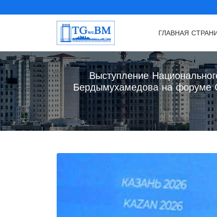
ГЛАВНАЯ СТРАН
Выступление Национальног
Бердымухамедова на форуме О