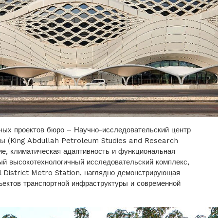
ных проектов бюро – Научно-исследовательский центр
ы (King Abdullah Petroleum Studies and Research
ие, климатическая адаптивность и функциональная
ый высокотехнологичный исследовательский комплекс,
l District Metro Station, наглядно демонстрирующая
ъектов транспортной инфраструктуры и современной