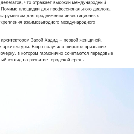
 делегатов, что отражает высокий международный
 Помимо площадки для профессионального диалога,
нструментом для продвижения инвестиционных
укрепления взаимовыгодного международного
 архитектором Захой Хадид – первой женщиной,
и архитектуры. Бюро получило широкое признание
почерку, в котором гармонично сочетаются передовые
ый взгляд на развитие городской среды.