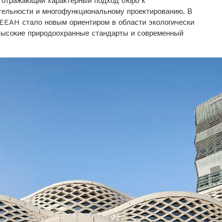
, отражающий характерный подход бюро к
тельности и многофункциональному проектированию. В
EEAH стало новым ориентиром в области экологически
высокие природоохранные стандарты и современный