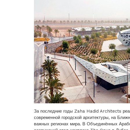
За последние годы Zaha Hadid Architects ре
современной городской архитектуры, на Ближн
важных регионах мира. В Объединённых Араб