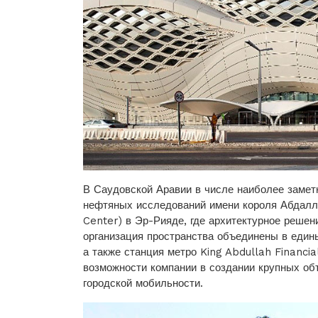
В Саудовской Аравии в числе наиболее замет
нефтяных исследований имени короля Абдалл
Center) в Эр-Рияде, где архитектурное решен
организация пространства объединены в един
а также станция метро King Abdullah Financia
возможности компании в создании крупных об
городской мобильности.