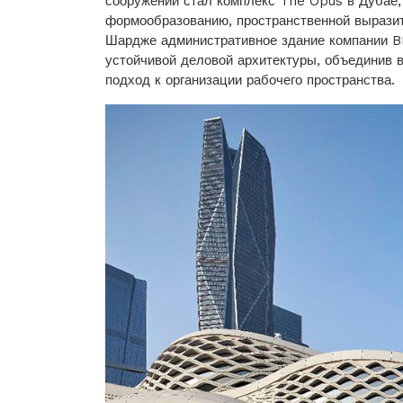
сооружений стал комплекс The Opus в Дубае
формообразованию, пространственной вырази
Шардже административное здание компании B
устойчивой деловой архитектуры, объединив 
подход к организации рабочего пространства.