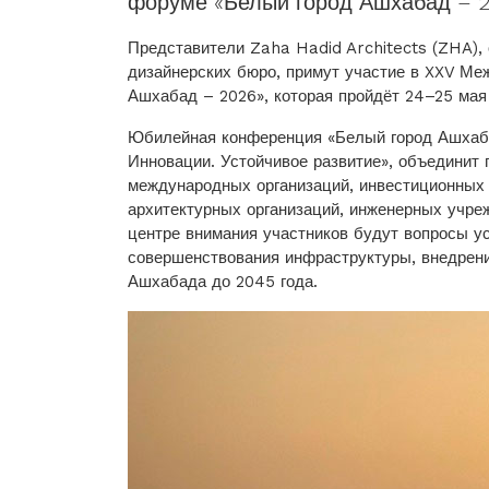
форуме «Белый город Ашхабад – 
Представители Zaha Hadid Architects (ZHA),
дизайнерских бюро, примут участие в XXV Ме
Ашхабад – 2026», которая пройдёт 24–25 мая 
Юбилейная конференция «Белый город Ашхабад
Инновации. Устойчивое развитие», объединит 
международных организаций, инвестиционных 
архитектурных организаций, инженерных учреж
центре внимания участников будут вопросы ус
совершенствования инфраструктуры, внедрени
Ашхабада до 2045 года.