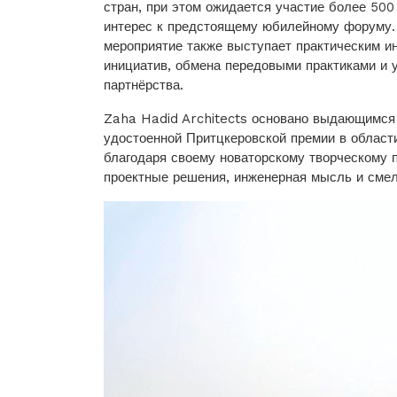
стран, при этом ожидается участие более 500
интерес к предстоящему юбилейному форуму.
мероприятие также выступает практическим и
инициатив, обмена передовыми практиками и 
партнёрства.
Zaha Hadid Architects основано выдающимся
удостоенной Притцкеровской премии в област
благодаря своему новаторскому творческому 
проектные решения, инженерная мысль и смел