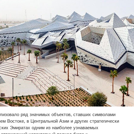
ализовало ряд значимых объектов, ставших символами
ем Востоке, в Центральной Азии и других стратегически
ских Эмиратах одним из наиболее узнаваемых