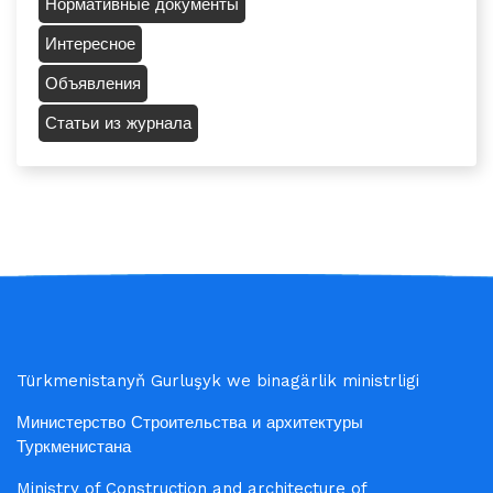
Нормативные документы
Интересное
Объявления
Статьи из журнала
Türkmenistanyň Gurluşyk we binagärlik ministrligi
Министерство Строительства и архитектуры
Туркменистана
Ministry of Construction and architecture of