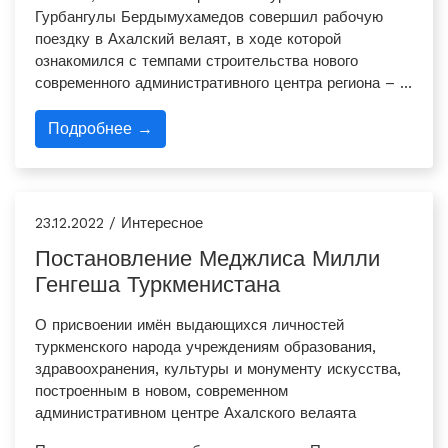
Гурбангулы Бердымухамедов совершил рабочую
поездку в Ахалский велаят, в ходе которой
ознакомился с темпами строительства нового
современного административного центра региона – …
Подробнее →
23.12.2022 / Интересное
Постановление Меджлиса Милли
Генгеша Туркменистана
О присвоении имён выдающихся личностей
туркменского народа учреждениям образования,
здравоохранения, культуры и монументу искусства,
построенным в новом, современном
административном центре Ахалского велаята