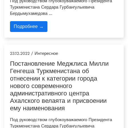
Под руководством глубокоуважаемого Президента
Туркменистана Сердара ­Гурбангулыевича
Бердымухамедова …
Подробнее →
23.12.2022 / Интересное
Постановление Меджлиса Милли
Генгеша Туркменистана об
отнесении к категории города
нового современного
административного центра
Ахалского велаята и присвоении
ему наименования
Под руководством глубокоуважаемого Президента
Туркменистана Сердара ­Гурбангулыевича