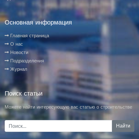
Основная информация
Главная страница
О нас
Новости
Подразделения
Журнал
Поиск статьи
Можете найти интересующую вас статью о строительстве